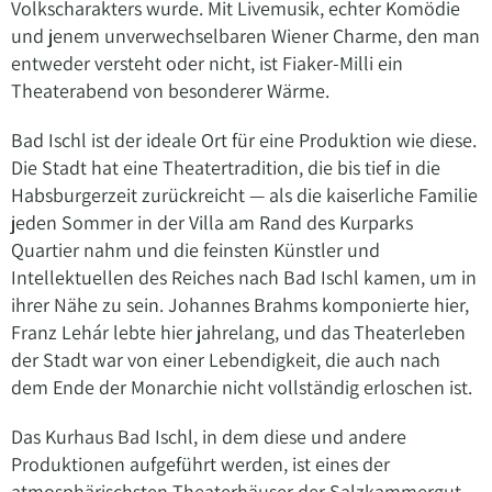
Volkscharakters wurde. Mit Livemusik, echter Komödie
und jenem unverwechselbaren Wiener Charme, den man
entweder versteht oder nicht, ist Fiaker-Milli ein
Theaterabend von besonderer Wärme.
Bad Ischl ist der ideale Ort für eine Produktion wie diese.
Die Stadt hat eine Theatertradition, die bis tief in die
Habsburgerzeit zurückreicht — als die kaiserliche Familie
jeden Sommer in der Villa am Rand des Kurparks
Quartier nahm und die feinsten Künstler und
Intellektuellen des Reiches nach Bad Ischl kamen, um in
ihrer Nähe zu sein. Johannes Brahms komponierte hier,
Franz Lehár lebte hier jahrelang, und das Theaterleben
der Stadt war von einer Lebendigkeit, die auch nach
dem Ende der Monarchie nicht vollständig erloschen ist.
Das Kurhaus Bad Ischl, in dem diese und andere
Produktionen aufgeführt werden, ist eines der
atmosphärischsten Theaterhäuser der Salzkammergut-