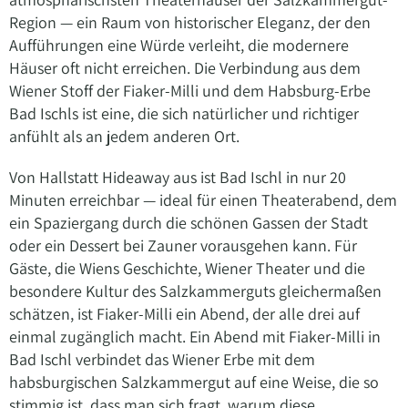
Region — ein Raum von historischer Eleganz, der den
Aufführungen eine Würde verleiht, die modernere
Häuser oft nicht erreichen. Die Verbindung aus dem
Wiener Stoff der Fiaker-Milli und dem Habsburg-Erbe
Bad Ischls ist eine, die sich natürlicher und richtiger
anfühlt als an jedem anderen Ort.
Von Hallstatt Hideaway aus ist Bad Ischl in nur 20
Minuten erreichbar — ideal für einen Theaterabend, dem
ein Spaziergang durch die schönen Gassen der Stadt
oder ein Dessert bei Zauner vorausgehen kann. Für
Gäste, die Wiens Geschichte, Wiener Theater und die
besondere Kultur des Salzkammerguts gleichermaßen
schätzen, ist Fiaker-Milli ein Abend, der alle drei auf
einmal zugänglich macht. Ein Abend mit Fiaker-Milli in
Bad Ischl verbindet das Wiener Erbe mit dem
habsburgischen Salzkammergut auf eine Weise, die so
stimmig ist, dass man sich fragt, warum diese