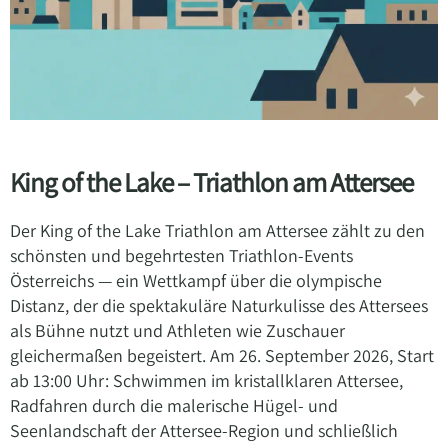
King of the Lake – Triathlon am Attersee
Der King of the Lake Triathlon am Attersee zählt zu den
schönsten und begehrtesten Triathlon-Events
Österreichs — ein Wettkampf über die olympische
Distanz, der die spektakuläre Naturkulisse des Attersees
als Bühne nutzt und Athleten wie Zuschauer
gleichermaßen begeistert. Am 26. September 2026, Start
ab 13:00 Uhr: Schwimmen im kristallklaren Attersee,
Radfahren durch die malerische Hügel- und
Seenlandschaft der Attersee-Region und schließlich