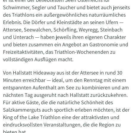
Schwimmer, Segler und Taucher und bietet auch jenseits
des Triathlons ein außergewöhnliches naturräumliches
Erlebnis. Die Dörfer und Kleinstädte an seinen Ufern —
Attersee, Seewalchen, Schörfling, Weyregg, Steinbach
und Unterach — haben jeweils ihren eigenen Charakter
und bieten zusammen ein Angebot an Gastronomie und
Freizeitaktivitäten, das Triathlon-Wochenenden zu
vollständigen Ausflügen macht.
Von Hallstatt Hideaway aus ist der Attersee in rund 30
Minuten erreichbar — ideal, um den Renntag mit einem
entspannten Aufenthalt am See zu kombinieren und am
nächsten Tag ausgeruht nach Hallstatt zurückzukehren.
Für aktive Gäste, die die natürliche Schönheit des
Salzkammerguts auch sportlich erleben möchten, ist der
King of the Lake Triathlon eine der attraktivsten und
eindrucksvollsten Veranstaltungen, die die Region zu
bieten hat.