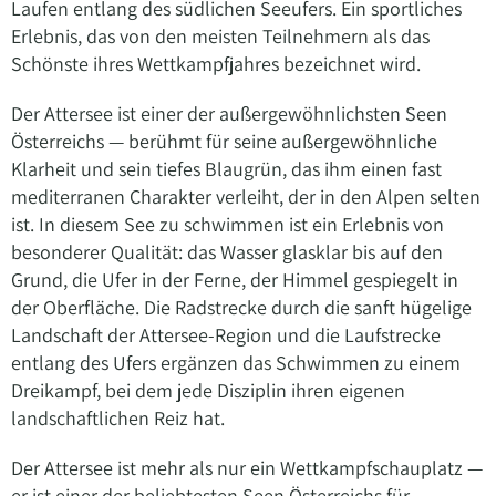
Laufen entlang des südlichen Seeufers. Ein sportliches
Erlebnis, das von den meisten Teilnehmern als das
Schönste ihres Wettkampfjahres bezeichnet wird.
Der Attersee ist einer der außergewöhnlichsten Seen
Österreichs — berühmt für seine außergewöhnliche
Klarheit und sein tiefes Blaugrün, das ihm einen fast
mediterranen Charakter verleiht, der in den Alpen selten
ist. In diesem See zu schwimmen ist ein Erlebnis von
besonderer Qualität: das Wasser glasklar bis auf den
Grund, die Ufer in der Ferne, der Himmel gespiegelt in
der Oberfläche. Die Radstrecke durch die sanft hügelige
Landschaft der Attersee-Region und die Laufstrecke
entlang des Ufers ergänzen das Schwimmen zu einem
Dreikampf, bei dem jede Disziplin ihren eigenen
landschaftlichen Reiz hat.
Der Attersee ist mehr als nur ein Wettkampfschauplatz —
er ist einer der beliebtesten Seen Österreichs für