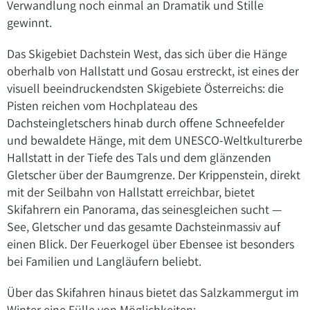
Verwandlung noch einmal an Dramatik und Stille
gewinnt.
Das Skigebiet Dachstein West, das sich über die Hänge
oberhalb von Hallstatt und Gosau erstreckt, ist eines der
visuell beeindruckendsten Skigebiete Österreichs: die
Pisten reichen vom Hochplateau des
Dachsteingletschers hinab durch offene Schneefelder
und bewaldete Hänge, mit dem UNESCO-Weltkulturerbe
Hallstatt in der Tiefe des Tals und dem glänzenden
Gletscher über der Baumgrenze. Der Krippenstein, direkt
mit der Seilbahn von Hallstatt erreichbar, bietet
Skifahrern ein Panorama, das seinesgleichen sucht —
See, Gletscher und das gesamte Dachsteinmassiv auf
einen Blick. Der Feuerkogel über Ebensee ist besonders
bei Familien und Langläufern beliebt.
Über das Skifahren hinaus bietet das Salzkammergut im
Winter eine Fülle von Möglichkeiten: