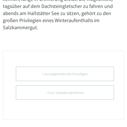
tagsüber auf dem Dachsteingletscher zu fahren und
abends am Hallstätter See zu sitzen, gehört zu den
großen Privilegien eines Winteraufenthalts im
Salzkammergut.
+ Zu Google Kalender hinzufügen
+ iCal / Outlook exportieren