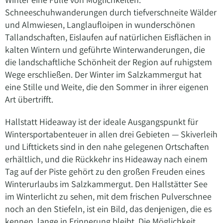
Schneeschuhwanderungen durch tiefverschneite Wälder
und Almwiesen, Langlaufloipen in wunderschönen
Tallandschaften, Eislaufen auf natürlichen Eisflächen in
kalten Wintern und geführte Winterwanderungen, die
die landschaftliche Schönheit der Region auf ruhigstem
Wege erschließen. Der Winter im Salzkammergut hat
eine Stille und Weite, die den Sommer in ihrer eigenen
Art übertrifft.
Hallstatt Hideaway ist der ideale Ausgangspunkt für
Wintersportabenteuer in allen drei Gebieten — Skiverleih
und Lifttickets sind in den nahe gelegenen Ortschaften
erhältlich, und die Rückkehr ins Hideaway nach einem
Tag auf der Piste gehört zu den großen Freuden eines
Winterurlaubs im Salzkammergut. Den Hallstätter See
im Winterlicht zu sehen, mit dem frischen Pulverschnee
noch an den Stiefeln, ist ein Bild, das denjenigen, die es
kennen, lange in Erinnerung bleibt. Die Möglichkeit,